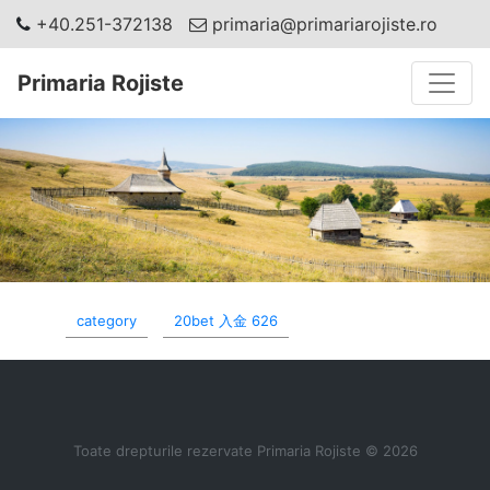
+40.251-372138
primaria@primariarojiste.ro
Toggle
Primaria Rojiste
category
20bet 入金 626
Toate drepturile rezervate Primaria Rojiste © 2026