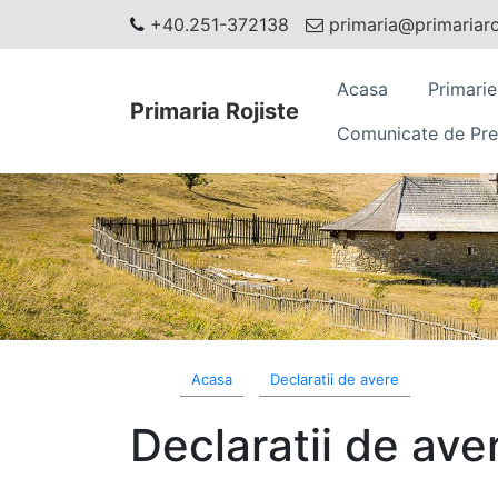
+40.251-372138
primaria@primariaroj
Acasa
Primarie
Primaria Rojiste
Comunicate de Pre
Acasa
Declaratii de avere
Declaratii de ave