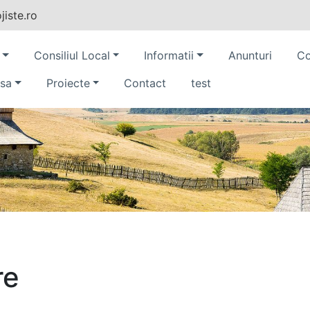
iste.ro
Consiliul Local
Informatii
Anunturi
Co
sa
Proiecte
Contact
test
re