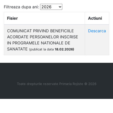
Filtreaza dupa ani:
Fisier
Actiuni
COMUNICAT PRIVIND BENEFICIILE
Descarca
ACORDATE PERSOANELOR INSCRISE
IN PROGRAMELE NATIONALE DE
SANATATE
(publicat la data
18.02.2026)
Toate drepturile rezervate Primaria Rojiste © 2026