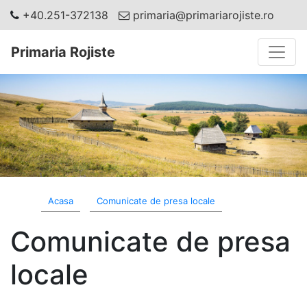
+40.251-372138
primaria@primariarojiste.ro
Toggle
Primaria Rojiste
Acasa
Comunicate de presa locale
Comunicate de presa
locale