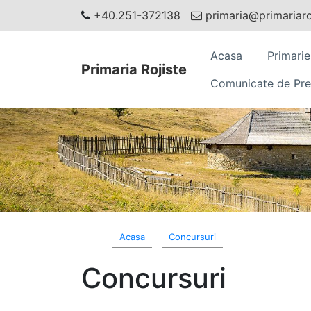
+40.251-372138
primaria@primariaroj
Acasa
Primarie
Primaria Rojiste
Comunicate de Pre
Acasa
Concursuri
Concursuri