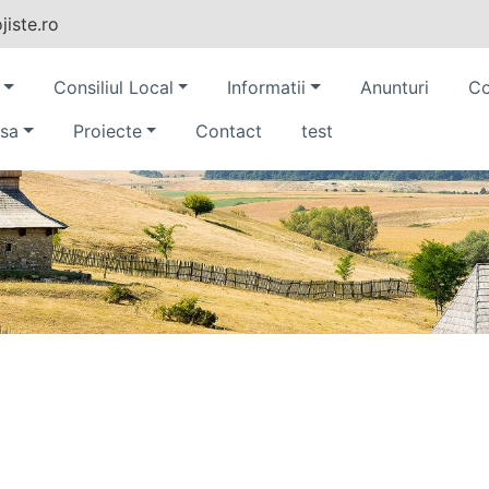
iste.ro
Consiliul Local
Informatii
Anunturi
Co
sa
Proiecte
Contact
test