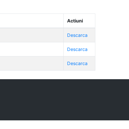
Actiuni
Descarca
Descarca
Descarca