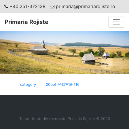
+40.251-372138
primaria@primariarojiste.ro
Toggle
Primaria Rojiste
category
20bet 登録方法 116
Toate drepturile rezervate Primaria Rojiste © 2026