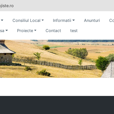
iste.ro
Consiliul Local
Informatii
Anunturi
Co
sa
Proiecte
Contact
test