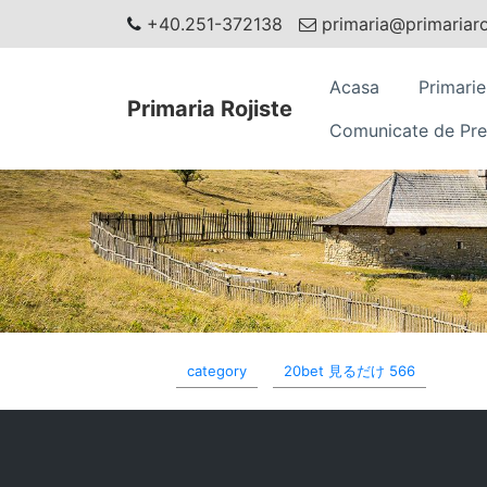
+40.251-372138
primaria@primariaroj
Acasa
Primarie
Primaria Rojiste
Comunicate de Pre
category
20bet 見るだけ 566