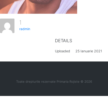
1
radmin
DETAILS
Uploaded
25 Ianuarie 2021
Toate drepturile rezervate Primaria Rojiste © 2026