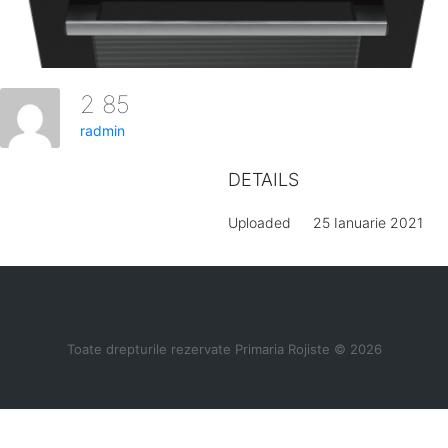
2 85
radmin
DETAILS
Uploaded
25 Ianuarie 2021
Toate drepturile rezervate Primaria Rojiste © 2026