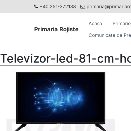
+40.251-372138
primaria@primariaroj
Acasa
Primarie
Primaria Rojiste
Comunicate de Pre
Televizor-led-81-cm-h