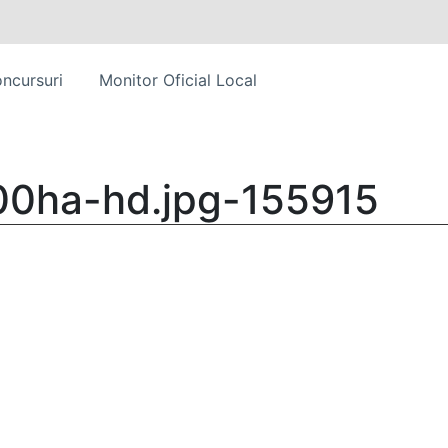
ncursuri
Monitor Oficial Local
00ha-hd.jpg-155915