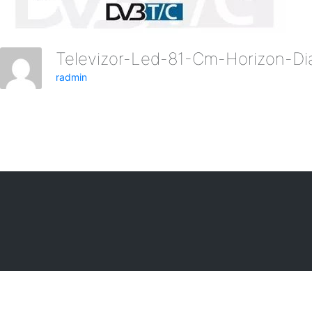
Televizor-Led-81-Cm-Horizon-
radmin