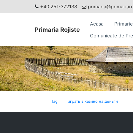
+40.251-372138
primaria@primariaroj
Acasa
Primarie
Primaria Rojiste
Comunicate de Pre
Tag
играть в казино на деньги