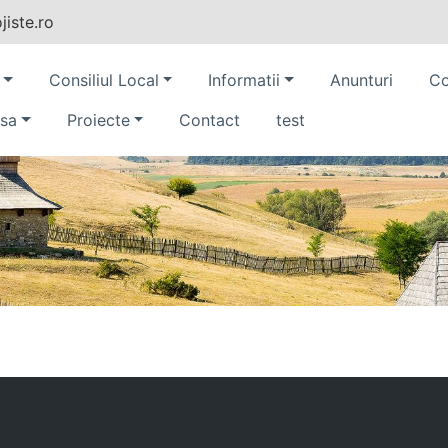
iste.ro
Consiliul Local
Informatii
Anunturi
Co
sa
Proiecte
Contact
test