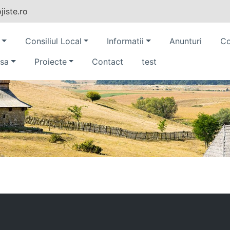
iste.ro
Consiliul Local
Informatii
Anunturi
Co
sa
Proiecte
Contact
test