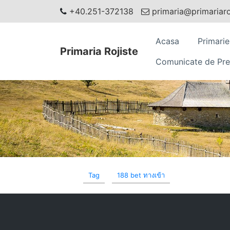
+40.251-372138
primaria@primariaroj
Acasa
Primarie
Primaria Rojiste
Comunicate de Pre
Tag
188 bet ทางเข้า