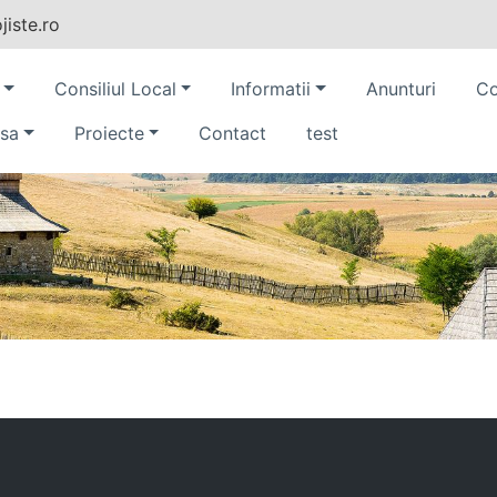
iste.ro
Consiliul Local
Informatii
Anunturi
Co
sa
Proiecte
Contact
test