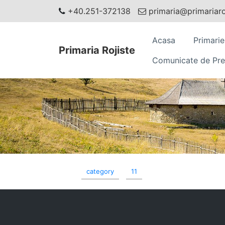
+40.251-372138
primaria@primariaroj
Acasa
Primarie
Primaria Rojiste
Comunicate de Pre
category
11