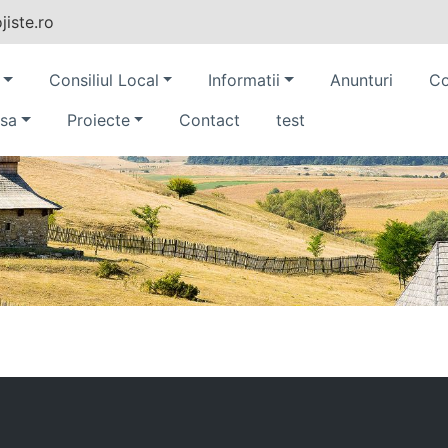
iste.ro
Consiliul Local
Informatii
Anunturi
Co
sa
Proiecte
Contact
test