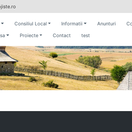
iste.ro
Consiliul Local
Informatii
Anunturi
Co
sa
Proiecte
Contact
test