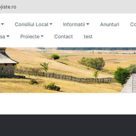
iste.ro
Consiliul Local
Informatii
Anunturi
Co
sa
Proiecte
Contact
test