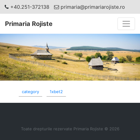
+40.251-372138
primaria@primariarojiste.ro
Toggle
Primaria Rojiste
category
1xbet2
Toate drepturile rezervate Primaria Rojiste © 2026