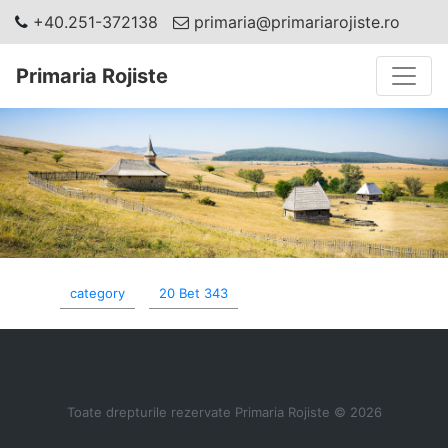
+40.251-372138
primaria@primariarojiste.ro
Toggle
Primaria Rojiste
category
20 Bet 343
Toate drepturile rezervate Primaria Rojiste © 2026