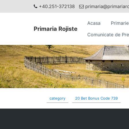
+40.251-372138
primaria@primariaroj
Acasa
Primarie
Primaria Rojiste
Comunicate de Pre
category
20 Bet Bonus Code 739