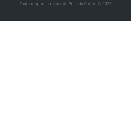
Toate drepturile rezervate Primaria Rojiste © 2026