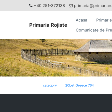
+40.251-372138
primaria@primariaroj
Acasa
Primarie
Primaria Rojiste
Comunicate de Pre
category
20bet Greece 764