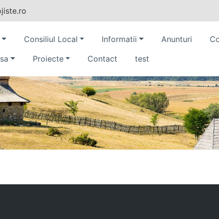
iste.ro
Consiliul Local
Informatii
Anunturi
Co
sa
Proiecte
Contact
test