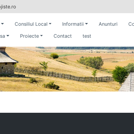
iste.ro
Consiliul Local
Informatii
Anunturi
Co
sa
Proiecte
Contact
test