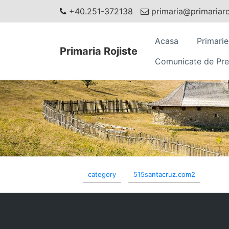
+40.251-372138
primaria@primariaroj
Acasa
Primarie
Primaria Rojiste
Comunicate de Pre
category
515santacruz.com2