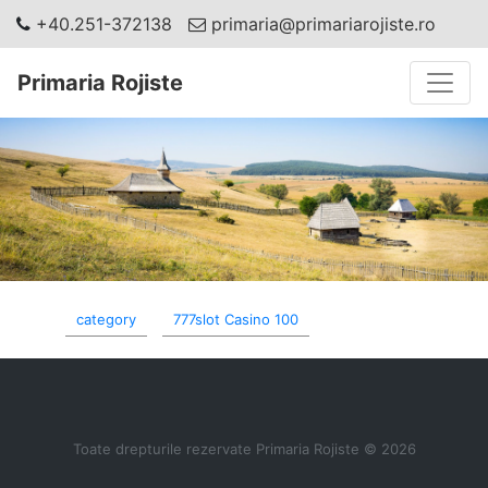
+40.251-372138
primaria@primariarojiste.ro
Toggle
Primaria Rojiste
category
777slot Casino 100
Toate drepturile rezervate Primaria Rojiste © 2026