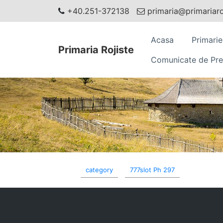
+40.251-372138
primaria@primariaroj
Acasa
Primarie
Primaria Rojiste
Comunicate de Pre
category
777slot Ph 297