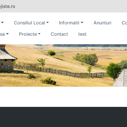
iste.ro
Consiliul Local
Informatii
Anunturi
Co
sa
Proiecte
Contact
test