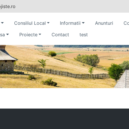
iste.ro
Consiliul Local
Informatii
Anunturi
Co
sa
Proiecte
Contact
test