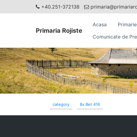
+40.251-372138
primaria@primariaroj
Acasa
Primarie
Primaria Rojiste
Comunicate de Pre
category
8x Bet 416