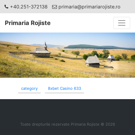
+40.251-372138
primaria@primariarojiste.ro
Toggle
Primaria Rojiste
category
8xbet Casino 633
Toate drepturile rezervate Primaria Rojiste © 2026