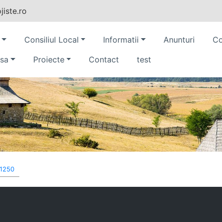
iste.ro
Consiliul Local
Informatii
Anunturi
Co
sa
Proiecte
Contact
test
 1250