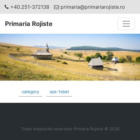
+40.251-372138
primaria@primariarojiste.ro
Toggle
Primaria Rojiste
category
aze-1xbet
Toate drepturile rezervate Primaria Rojiste © 2026