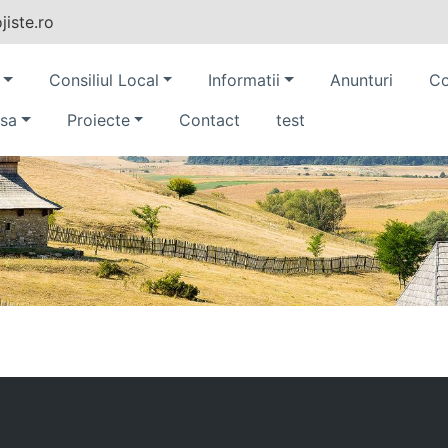
iste.ro
Consiliul Local
Informatii
Anunturi
Co
sa
Proiecte
Contact
test