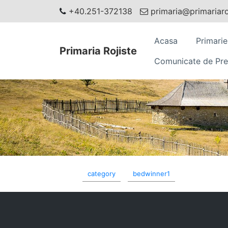
+40.251-372138
primaria@primariaroj
Acasa
Primarie
Primaria Rojiste
Comunicate de Pre
category
bedwinner1