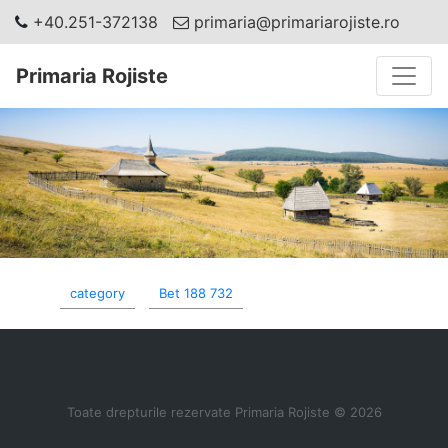
+40.251-372138
primaria@primariarojiste.ro
Toggle
Primaria Rojiste
category
Bet 188 732
Toate drepturile rezervate Primaria Rojiste © 2026