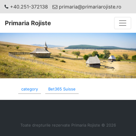
+40.251-372138
primaria@primariarojiste.ro
Toggle
Primaria Rojiste
category
Bet365 Suisse
Toate drepturile rezervate Primaria Rojiste © 2026