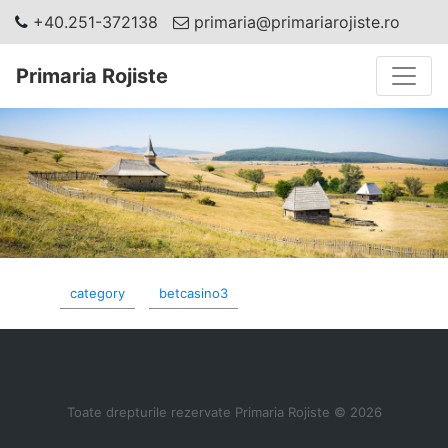
+40.251-372138
primaria@primariarojiste.ro
Toggle
Primaria Rojiste
category
betcasino3
Toate drepturile rezervate Primaria Rojiste © 2026