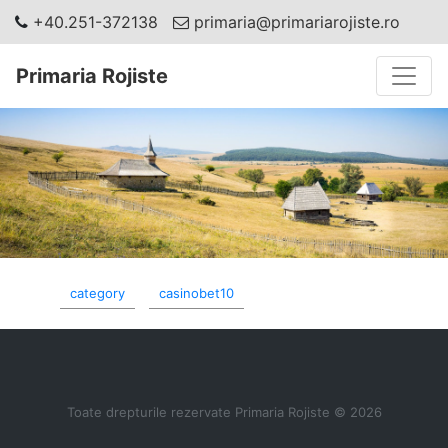
+40.251-372138
primaria@primariarojiste.ro
Toggle
Primaria Rojiste
category
casinobet10
Toate drepturile rezervate Primaria Rojiste © 2026