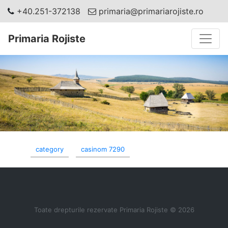
+40.251-372138
primaria@primariarojiste.ro
Toggle
Primaria Rojiste
category
casinom 7290
Toate drepturile rezervate Primaria Rojiste © 2026