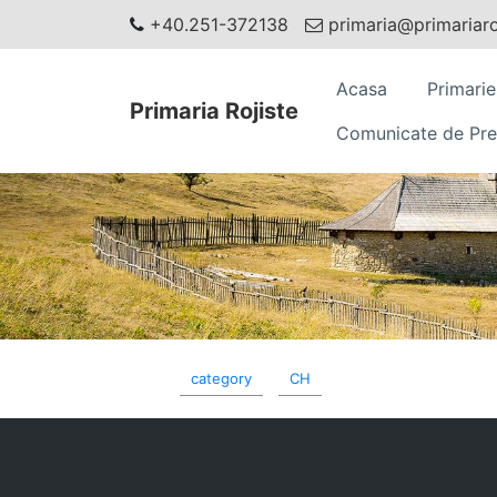
+40.251-372138
primaria@primariaroj
Acasa
Primarie
Primaria Rojiste
Comunicate de Pre
category
CH