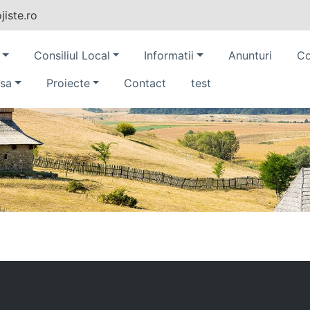
iste.ro
Consiliul Local
Informatii
Anunturi
Co
sa
Proiecte
Contact
test