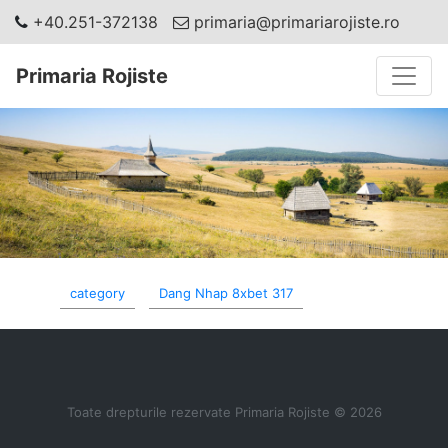
+40.251-372138
primaria@primariarojiste.ro
Toggle
Primaria Rojiste
category
Dang Nhap 8xbet 317
Toate drepturile rezervate Primaria Rojiste © 2026