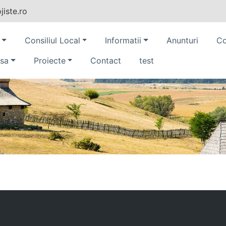
iste.ro
Consiliul Local
Informatii
Anunturi
Co
sa
Proiecte
Contact
test