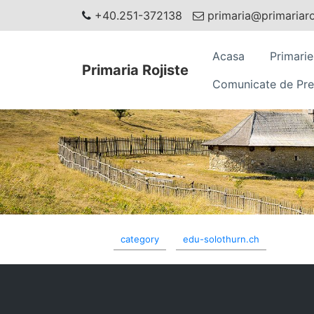
+40.251-372138
primaria@primariaroj
Acasa
Primarie
Primaria Rojiste
Comunicate de Pre
category
edu-solothurn.ch