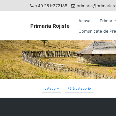
+40.251-372138
primaria@primariaroj
Acasa
Primarie
Primaria Rojiste
Comunicate de Pre
category
Fără categorie