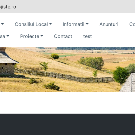
iste.ro
Consiliul Local
Informatii
Anunturi
Co
sa
Proiecte
Contact
test