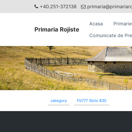
+40.251-372138
primaria@primariaroj
Acasa
Primarie
Primaria Rojiste
Comunicate de Pre
category
Fb777 Slots 830