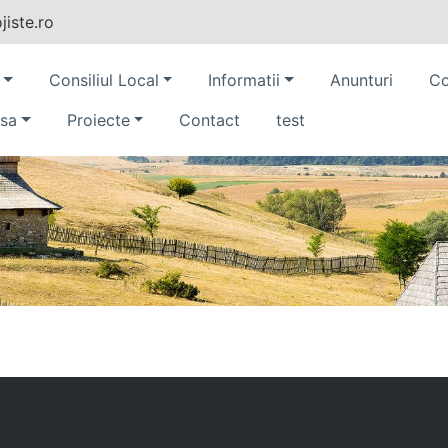
iste.ro
Consiliul Local
Informatii
Anunturi
Co
sa
Proiecte
Contact
test