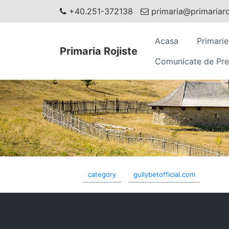
+40.251-372138
primaria@primariaroj
Acasa
Primarie
Primaria Rojiste
Comunicate de Pre
category
gullybetofficial.com