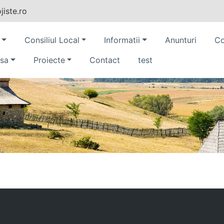
iste.ro
Consiliul Local
Informatii
Anunturi
Co
sa
Proiecte
Contact
test