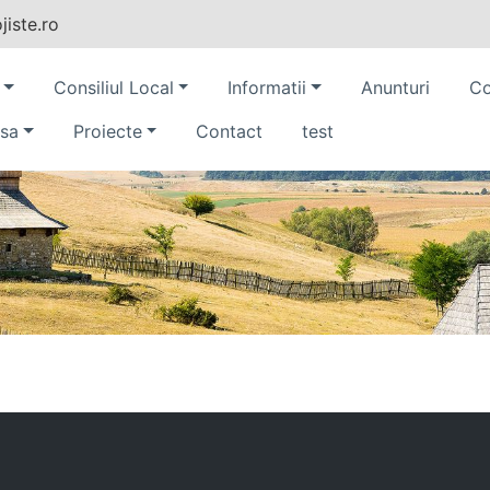
iste.ro
Consiliul Local
Informatii
Anunturi
Co
sa
Proiecte
Contact
test