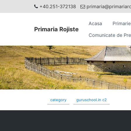
+40.251-372138
primaria@primariaroj
Acasa
Primarie
Primaria Rojiste
Comunicate de Pre
category
guruschool.in c2