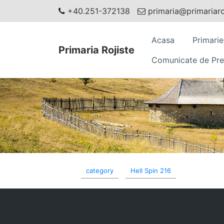
+40.251-372138
primaria@primariaroj
Acasa
Primarie
Primaria Rojiste
Comunicate de Pre
category
Hell Spin 216