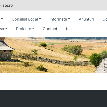
iste.ro
Consiliul Local
Informatii
Anunturi
Co
sa
Proiecte
Contact
test