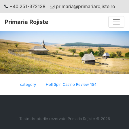
+40.251-372138
primaria@primariarojiste.ro
Toggle
Primaria Rojiste
category
Hell Spin Casino Review 154
Toate drepturile rezervate Primaria Rojiste © 2026