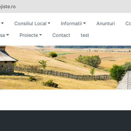
iste.ro
Consiliul Local
Informatii
Anunturi
Co
sa
Proiecte
Contact
test