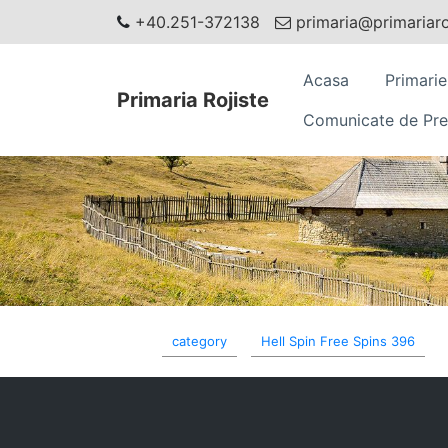
+40.251-372138
primaria@primariaroj
Acasa
Primarie
Primaria Rojiste
Comunicate de Pre
category
Hell Spin Free Spins 396