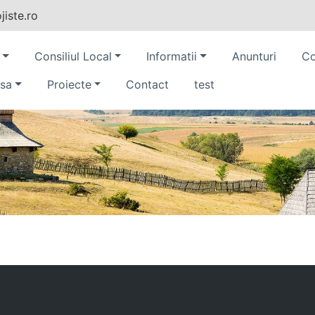
iste.ro
Consiliul Local
Informatii
Anunturi
Co
sa
Proiecte
Contact
test