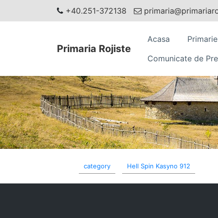
+40.251-372138
primaria@primariaroj
Acasa
Primarie
Primaria Rojiste
Comunicate de Pre
category
Hell Spin Kasyno 912