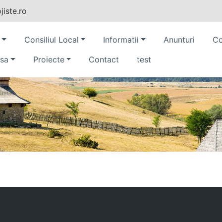
iste.ro
Consiliul Local
Informatii
Anunturi
Co
sa
Proiecte
Contact
test