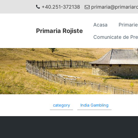
+40.251-372138
primaria@primariaroj
Acasa
Primarie
Primaria Rojiste
Comunicate de Pre
category
India Gambling