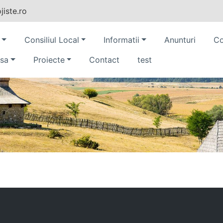
iste.ro
Consiliul Local
Informatii
Anunturi
Co
sa
Proiecte
Contact
test