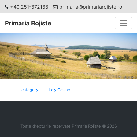
+40.251-372138
primaria@primariarojiste.ro
Toggle
Primaria Rojiste
category
Italy Casino
Toate drepturile rezervate Primaria Rojiste © 2026