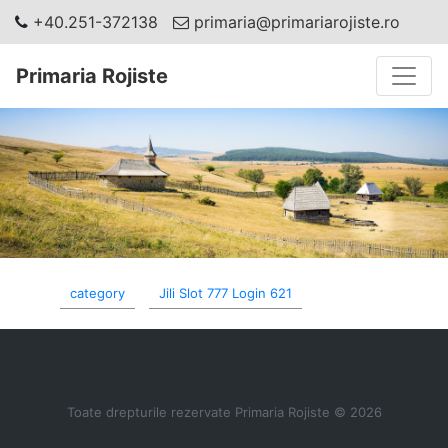
+40.251-372138
primaria@primariarojiste.ro
Toggle
Primaria Rojiste
category
Jili Slot 777 Login 621
Toate drepturile rezervate Primaria Rojiste © 2026