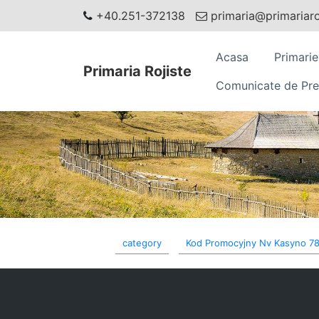
+40.251-372138
primaria@primariaroj
Acasa
Primarie
Primaria Rojiste
Comunicate de Pre
category
Kod Promocyjny Nv Kasyno 7