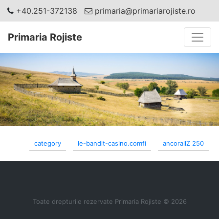
+40.251-372138
primaria@primariarojiste.ro
Toggle
Primaria Rojiste
category
le-bandit-casino.comfi
ancorallZ 250
Toate drepturile rezervate Primaria Rojiste © 2026