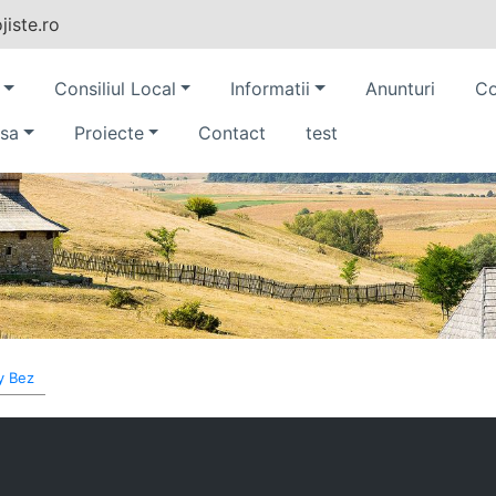
iste.ro
Consiliul Local
Informatii
Anunturi
Co
sa
Proiecte
Contact
test
y Bez